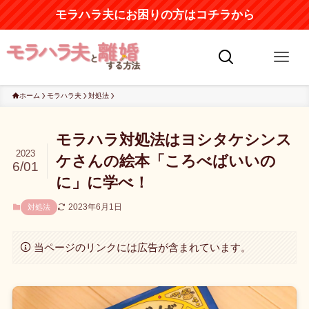
モラハラ夫にお困りの方はコチラから
ホーム
モラハラ夫
対処法
モラハラ対処法はヨシタケシンス
2023
ケさんの絵本「ころべばいいの
6/01
に」に学べ！
2023年6月1日
対処法
当ページのリンクには広告が含まれています。