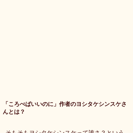
「ころべばいいのに」作者のヨシタケシンスケさ
んとは？
そもそもヨシタケシンスケって誰さ？という