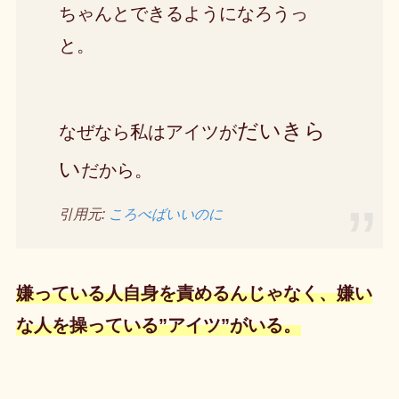
ちゃんとできるようになろうっ
と。
だいきら
なぜなら私はアイツが
い
だから。
引用元:
ころべばいいのに
嫌っている人自身を責めるんじゃなく、嫌い
な人を操っている”アイツ”がいる。