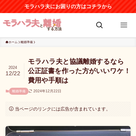
モラハラ夫にお困りの方はコチラから
ホーム
離婚準備
モラハラ夫と協議離婚するなら
2024
公正証書を作った方がいいワケ！
12/22
費用や手順は
2024年12月22日
離婚準備
当ページのリンクには広告が含まれています。