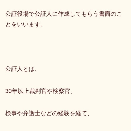
公証役場で公証人に作成してもらう書面
のこ
とをいいます。
公証人とは、
30年以上裁判官や検察官、
検事や弁護士などの経験を経て、