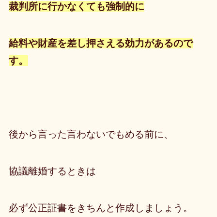
裁判所に行かなくても強制的に
給料や財産を差し押さえる効力がある
ので
す。
後から言った言わないでもめる前に、
協議離婚するときは
必ず公正証書をきちんと作成しましょう。