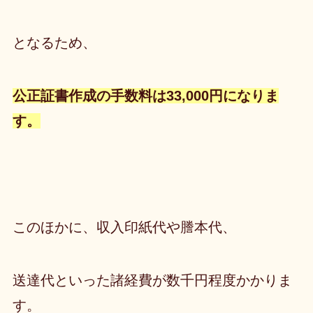
となるため、
公正証書作成の手数料は33,000円
になりま
す。
このほかに、収入印紙代や謄本代、
送達代といった諸経費が数千円程度かかりま
す。