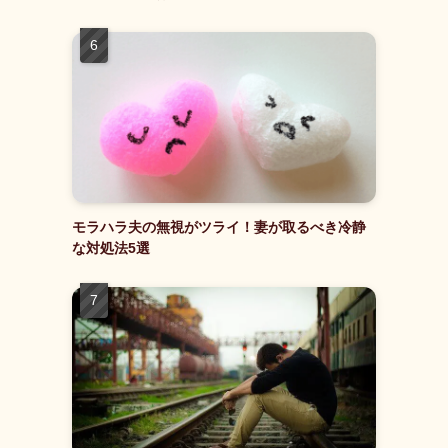
モラハラ夫の無視がツライ！妻が取るべき冷静
な対処法5選