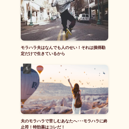
モラハラ夫はなんでも人のせい！それは損得勘
定だけで生きているから
夫のモラハラで苦しむあなたへ･･･モラハラに終
止符！特効薬はコレだ！