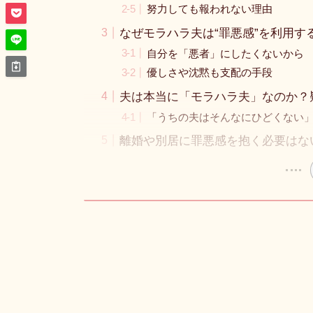
努力しても報われない理由
なぜモラハラ夫は“罪悪感”を利用す
自分を「悪者」にしたくないから
優しさや沈黙も支配の手段
夫は本当に「モラハラ夫」なのか？
「うちの夫はそんなにひどくない
離婚や別居に罪悪感を抱く必要はな