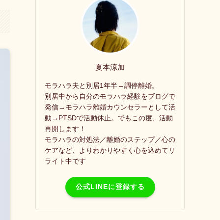
夏本涼加
モラハラ夫と別居1年半→調停離婚。
別居中から自分のモラハラ経験をブログで
発信→モラハラ離婚カウンセラーとして活
動→PTSDで活動休止。でもこの度、活動
再開します！
モラハラの対処法／離婚のステップ／心の
ケアなど、よりわかりやすく心を込めてリ
ライト中です
公式LINEに登録する