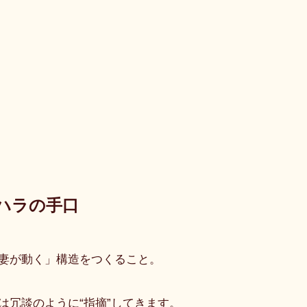
ハラの手口
妻が動く」構造をつくること。
は冗談のように“指摘”してきます。