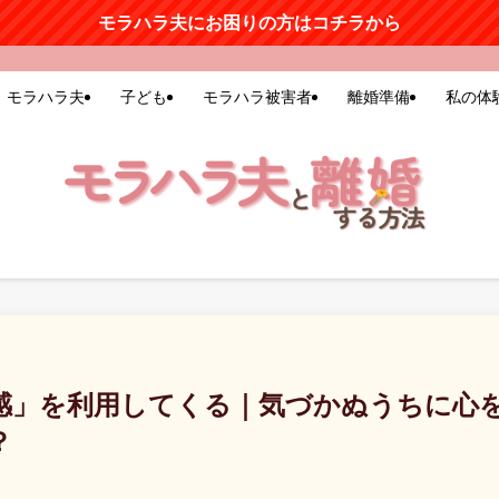
モラハラ夫にお困りの方はコチラから
モラハラ夫
子ども
モラハラ被害者
離婚準備
私の体
感」を利用してくる｜気づかぬうちに心
？