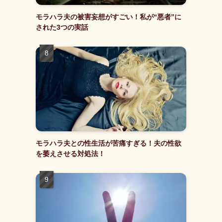
モラハラ夫の被害妄想がすごい！私が“悪者”に
された3つの実話
モラハラ夫との性生活が苦痛すぎる！夫の性欲
を萎えさせる対処法！