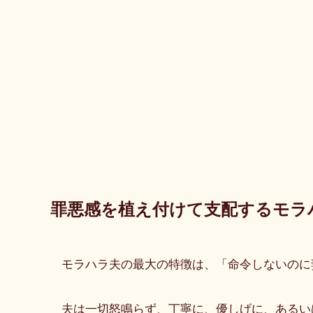
罪悪感を植え付けて支配するモラ
モラハラ夫の最大の特徴は、「命令しないのに
夫は一切怒鳴らず、丁寧に、優しげに、あるい