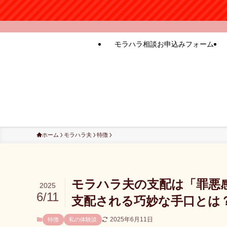
モラハラ相談お申込みフォーム
ホーム
モラハラ夫
特徴
モラハラ夫の支配は「罪悪
2025
6/11
支配される巧妙な手口とは
2025年6月11日
特徴
私の体験談