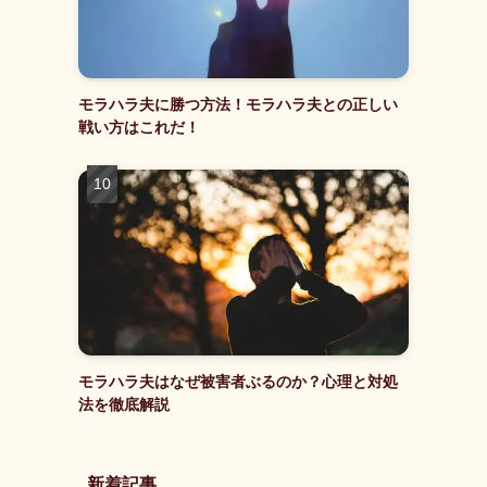
モラハラ夫に勝つ方法！モラハラ夫との正しい
戦い方はこれだ！
モラハラ夫はなぜ被害者ぶるのか？心理と対処
法を徹底解説
新着記事