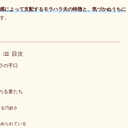
感によって支配するモラハラ夫の特徴と、気づかぬうちに
す。
目次
ラの手口
れる妻たち
せる巧妙さ
責められている