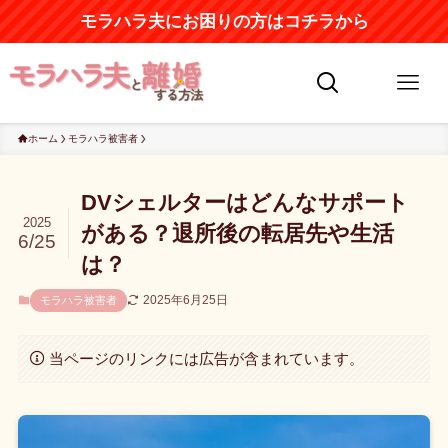
モラハラ夫にお困りの方はコチラから
ホーム
モラハラ被害者
DVシェルターはどんなサポート
2025
がある？退所後の転居先や生活
6/25
は？
2025年6月25日
モラハラ被害者
当ページのリンクには広告が含まれています。