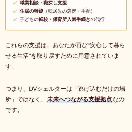
職業相談・職探し支援
住居の斡旋
（転居先の選定・手配）
子どもの
転校・保育所入園手続き
の代行
これらの支援は、あなたが再び“安心して暮ら
せる生活”を取り戻すために用意されていま
す。
つまり、DVシェルターは「逃げ込むだけの場
所」ではなく、
未来へつながる支援拠点
なの
です。