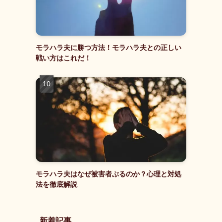
モラハラ夫に勝つ方法！モラハラ夫との正しい
戦い方はこれだ！
モラハラ夫はなぜ被害者ぶるのか？心理と対処
法を徹底解説
新着記事