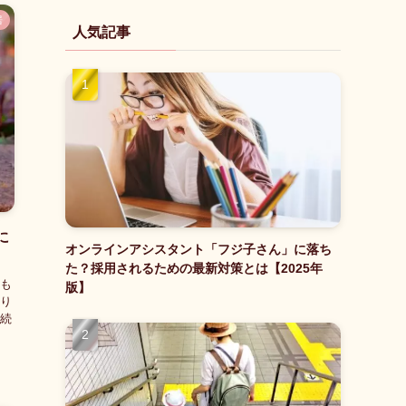
居
人気記事
に
オンラインアシスタント「フジ子さん」に落ち
た？採用されるための最新対策とは【2025年
も
版】
り
続