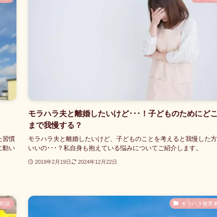
モラハラ夫と離婚したいけど･･･！子どものためにど
まで我慢する？
た習慣
モラハラ夫と離婚したいけど、子どものことを考えると我慢した方
に動い
いいの･･･？私自身も抱えている悩みについてご紹介します。
2019年2月19日
2024年12月22日
別居
モラハラ被害