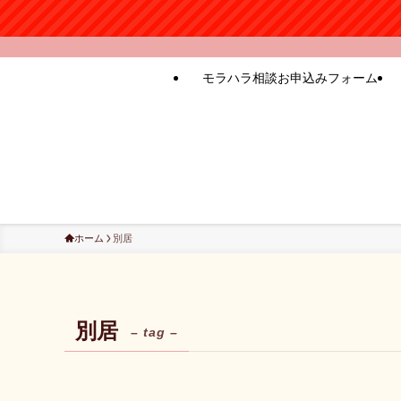
モラハラ相談お申込みフォーム
ホーム
別居
別居
– tag –