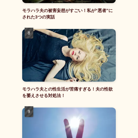
モラハラ夫の被害妄想がすごい！私が“悪者”に
された3つの実話
モラハラ夫との性生活が苦痛すぎる！夫の性欲
を萎えさせる対処法！