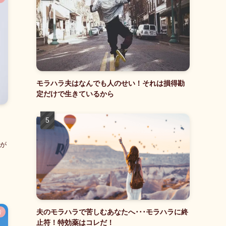
モラハラ夫はなんでも人のせい！それは損得勘
定だけで生きているから
こ
が
夫のモラハラで苦しむあなたへ･･･モラハラに終
者
止符！特効薬はコレだ！