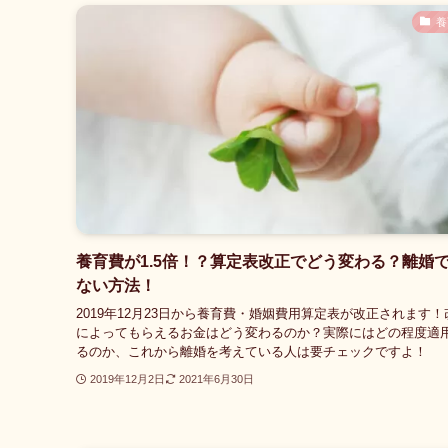
養
養育費が1.5倍！？算定表改正でどう変わる？離婚
ない方法！
2019年12月23日から養育費・婚姻費用算定表が改正されます！
によってもらえるお金はどう変わるのか？実際にはどの程度適
るのか、これから離婚を考えている人は要チェックですよ！
2019年12月2日
2021年6月30日