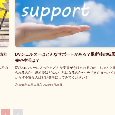
請方
DVシェルターはどんなサポートがある？退所後の転
先や生活は？
入所の
DVシェルターに入ったらどんな支援がうけられるのか、ちゃんと
られるのか、退所後はどんな生活になるのか･･･先行きがまったく
からず不安な人はぜひ参考にしてみてください！
2018年11月11日
2025年6月25日
1
2