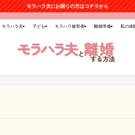
モラハラ夫にお困りの方はコチラから
モラハラ夫
子ども
モラハラ被害者
離婚準備
私の体