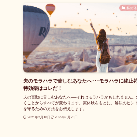
私の体
夫のモラハラで苦しむあなたへ･･･モラハラに終止
特効薬はコレだ！
夫の言動に苦しむあなたへ──それはモラハラかもしれません。
くことからすべてが変わります。実体験をもとに、解決のヒン
を守るための方法をお伝えします。
2021年2月10日
2025年6月23日