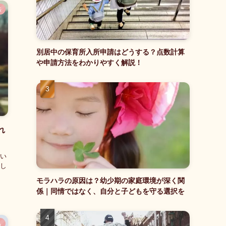
法
別居中の保育所入所申請はどうする？点数計算
や申請方法をわかりやすく解説！
れ
い
し
モラハラの原因は？幼少期の家庭環境が深く関
係｜同情ではなく、自分と子どもを守る選択を
も