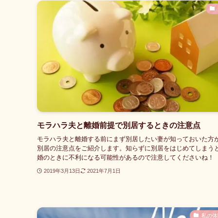
モラハラ夫と離婚前提で別居するときの注意点
モラハラ夫と離婚する前にまず別居したい妻が知っておいた方
別居の注意点をご紹介します。知らずに別居をはじめてしまう
婚のときに不利になる可能性があるので注意してくださいね！
2019年3月13日
2021年7月1日
私の体