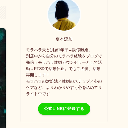
夏本涼加
モラハラ夫と別居1年半→調停離婚。
別居中から自分のモラハラ経験をブログで
発信→モラハラ離婚カウンセラーとして活
動→PTSDで活動休止。でもこの度、活動
再開します！
モラハラの対処法／離婚のステップ／心の
ケアなど、よりわかりやすく心を込めてリ
ライト中です
公式LINEに登録する