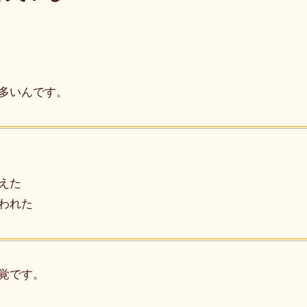
多いんです。
えた
われた
覚です。