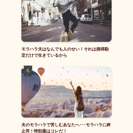
モラハラ夫はなんでも人のせい！それは損得勘
定だけで生きているから
夫のモラハラで苦しむあなたへ･･･モラハラに終
止符！特効薬はコレだ！