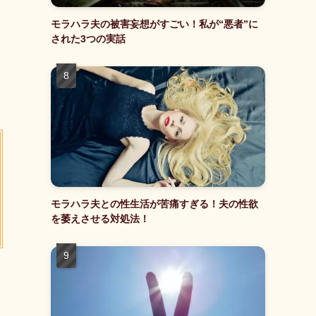
モラハラ夫の被害妄想がすごい！私が“悪者”に
された3つの実話
モラハラ夫との性生活が苦痛すぎる！夫の性欲
を萎えさせる対処法！