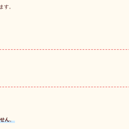
ます。
せん
。