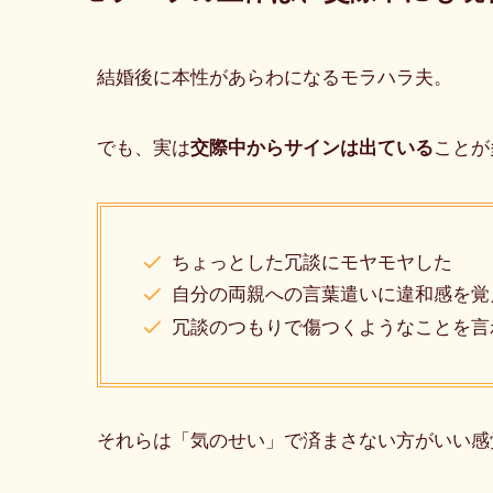
結婚後に本性があらわになるモラハラ夫。
でも、実は
交際中からサインは出ている
ことが
ちょっとした冗談にモヤモヤした
自分の両親への言葉遣いに違和感を覚
冗談のつもりで傷つくようなことを言
それらは「気のせい」で済まさない方がいい感