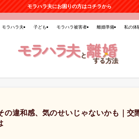
モラハラ夫にお困りの方はコチラから
モラハラ夫
子ども
モラハラ被害者
離婚準備
私の体
その違和感、気のせいじゃないかも｜交
は