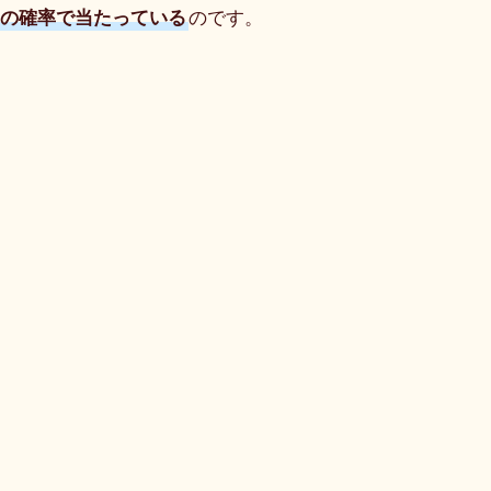
りの確率で当たっている
のです。