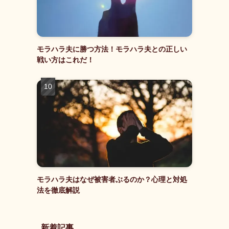
モラハラ夫に勝つ方法！モラハラ夫との正しい
戦い方はこれだ！
モラハラ夫はなぜ被害者ぶるのか？心理と対処
法を徹底解説
新着記事