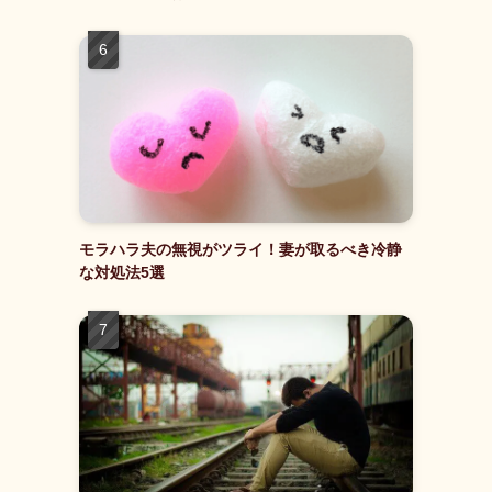
モラハラ夫の無視がツライ！妻が取るべき冷静
な対処法5選