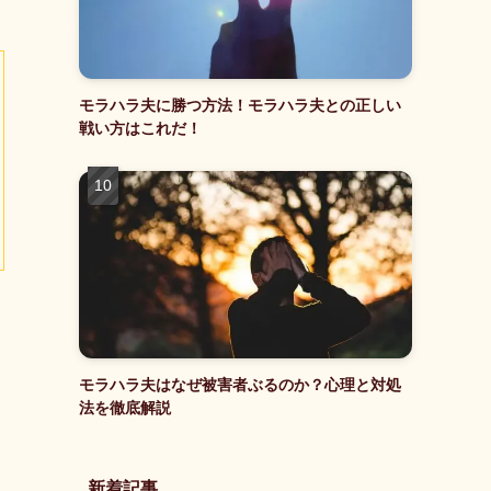
モラハラ夫に勝つ方法！モラハラ夫との正しい
戦い方はこれだ！
モラハラ夫はなぜ被害者ぶるのか？心理と対処
法を徹底解説
新着記事