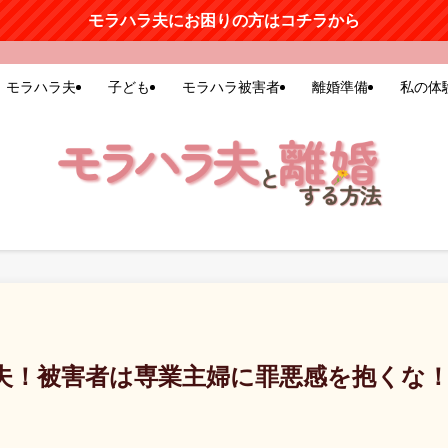
モラハラ夫にお困りの方はコチラから
モラハラ夫
子ども
モラハラ被害者
離婚準備
私の体
夫！被害者は専業主婦に罪悪感を抱くな