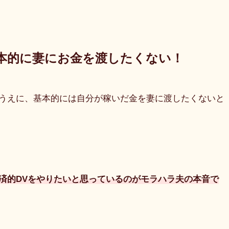
本的に妻にお金を渡したくない！
うえに、基本的には自分が稼いだ金を妻に渡したくないと
済的DVをやりたいと思っているのがモラハラ夫の本音で