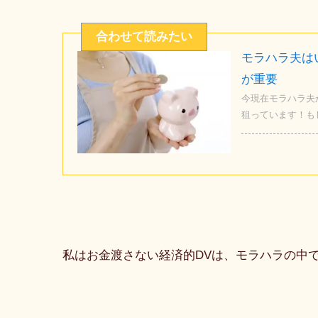
モラハラ夫は
が重要
今現在モラハラ夫
狙っています！もし
私はお金渡さない経済的DVは、モラハラの中