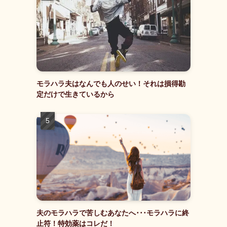
モラハラ夫はなんでも人のせい！それは損得勘
定だけで生きているから
夫のモラハラで苦しむあなたへ･･･モラハラに終
止符！特効薬はコレだ！