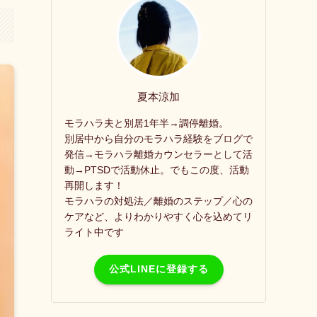
夏本涼加
モラハラ夫と別居1年半→調停離婚。
別居中から自分のモラハラ経験をブログで
発信→モラハラ離婚カウンセラーとして活
動→PTSDで活動休止。でもこの度、活動
再開します！
モラハラの対処法／離婚のステップ／心の
ケアなど、よりわかりやすく心を込めてリ
ライト中です
公式LINEに登録する