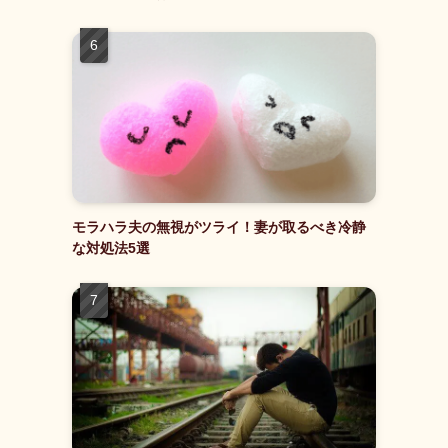
モラハラ夫の無視がツライ！妻が取るべき冷静
な対処法5選