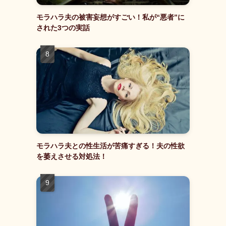
モラハラ夫の被害妄想がすごい！私が“悪者”に
された3つの実話
モラハラ夫との性生活が苦痛すぎる！夫の性欲
を萎えさせる対処法！