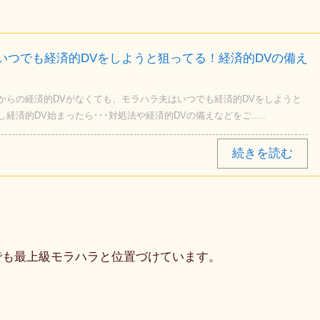
いつでも経済的DVをしようと狙ってる！経済的DVの備え
からの経済的DVがなくても、モラハラ夫はいつでも経済的DVをしようと
経済的DV始まったら･･･対処法や経済的DVの備えなどをご.....
でも最上級モラハラと位置づけています。