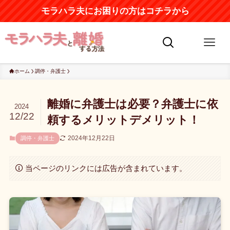
モラハラ夫にお困りの方はコチラから
ホーム
調停・弁護士
離婚に弁護士は必要？弁護士に依
2024
12/22
頼するメリットデメリット！
2024年12月22日
調停・弁護士
当ページのリンクには広告が含まれています。