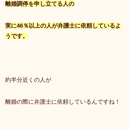
離婚調停を申し立てる人の
実に
46％以上
の人が弁護士に依頼
しているよ
うです。
約半分近くの人が
離婚の際に弁護士に依頼しているんですね！