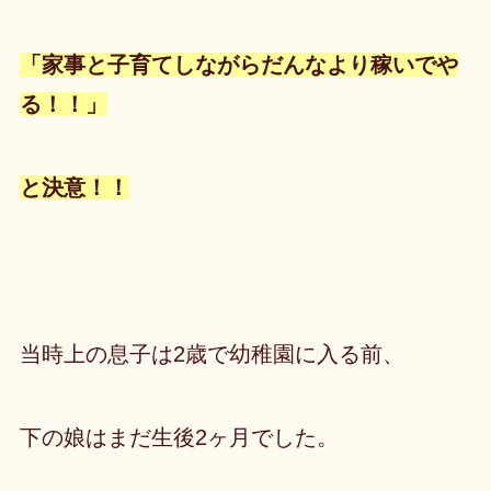
「家事と子育てしながらだんなより稼いでや
る！！」
と決意！！
当時上の息子は2歳で幼稚園に入る前、
下の娘はまだ生後2ヶ月でした。