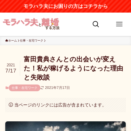
モラハラ夫にお困りの方はコチラから
ホーム
仕事・在宅ワーク
富田貴典さんとの出会いが変え
2021
た！私が稼げるようになった理由
7/17
と失敗談
2021年7月17日
仕事・在宅ワーク
当ページのリンクには広告が含まれています。