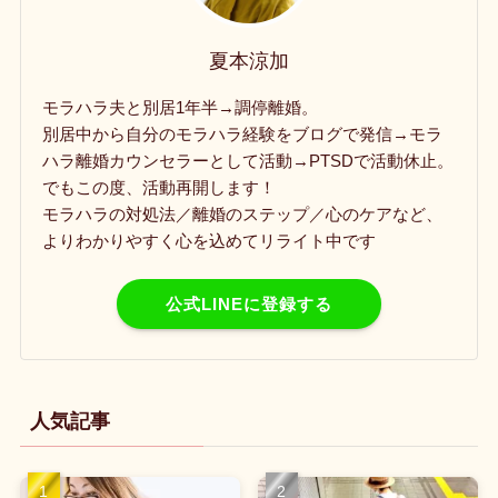
夏本涼加
モラハラ夫と別居1年半→調停離婚。
別居中から自分のモラハラ経験をブログで発信→モラ
ハラ離婚カウンセラーとして活動→PTSDで活動休止。
でもこの度、活動再開します！
モラハラの対処法／離婚のステップ／心のケアなど、
よりわかりやすく心を込めてリライト中です
公式LINEに登録する
人気記事