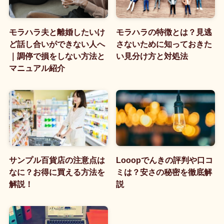
モラハラ夫と離婚したいけ
モラハラの特徴とは？見逃
ど話し合いができない人へ
さないために知っておきた
｜調停で損をしない方法と
い見分け方と対処法
マニュアル紹介
サンプル百貨店の注意点は
Looopでんきの評判や口コ
なに？お得に買える方法を
ミは？安さの秘密を徹底解
解説！
説