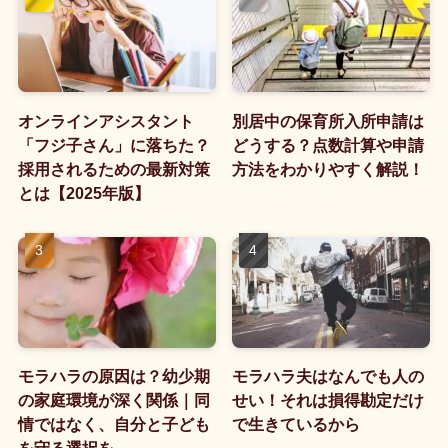
オンラインアシスタント
別居中の保育所入所申請は
「フジ子さん」に落ちた？
どうする？点数計算や申請
採用されるための最新対策
方法をわかりやすく解説！
とは【2025年版】
モラハラの原因は？幼少期
モラハラ夫はなんでも人の
の家庭環境が深く関係｜同
せい！それは損得勘定だけ
情ではなく、自分と子ども
で生きているから